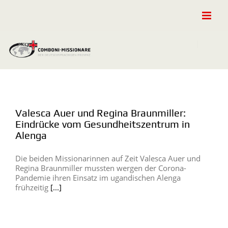
Zum
Inhalt
springen
Valesca Auer und Regina Braunmiller:
Eindrücke vom Gesundheitszentrum in
Alenga
Die beiden Missionarinnen auf Zeit Valesca Auer und
Regina Braunmiller mussten wergen der Corona-
Pandemie ihren Einsatz im ugandischen Alenga
frühzeitig
[...]