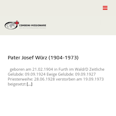
Zum
Inhalt
springen
Pater Josef Würz (1904-1973)
geboren am 21.02.1904 in Furth im Wald/D Zeitliche
Gelübde: 09.09.1924 Ewige Gelübde: 09.09.1927
Priesterweihe: 28.06.1928 verstorben am 19.09.1973
beigesetzt
[...]