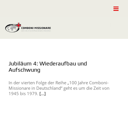
Zum
Inhalt
springen
Jubiläum 4: Wiederaufbau und
Aufschwung
In der vierten Folge der Reihe „100 Jahre Comboni-
Missionare in Deutschland“ geht es um die Zeit von
1945 bis 1979.
[...]