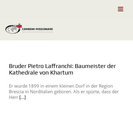
Zum
Inhalt
springen
Bruder Pietro Laffranchi: Baumeister der
Kathedrale von Khartum
Er wurde 1899 in einem kleinen Dorf in der Region
Brescia in Norditalien geboren. Als er spürte, dass der
Herr
[...]