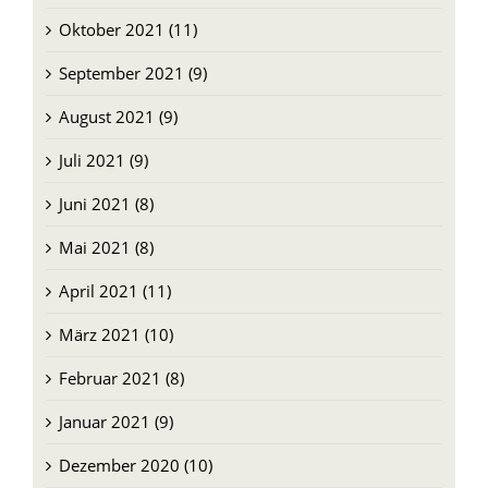
Oktober 2021 (11)
September 2021 (9)
August 2021 (9)
Juli 2021 (9)
Juni 2021 (8)
Mai 2021 (8)
April 2021 (11)
März 2021 (10)
Februar 2021 (8)
Januar 2021 (9)
Dezember 2020 (10)