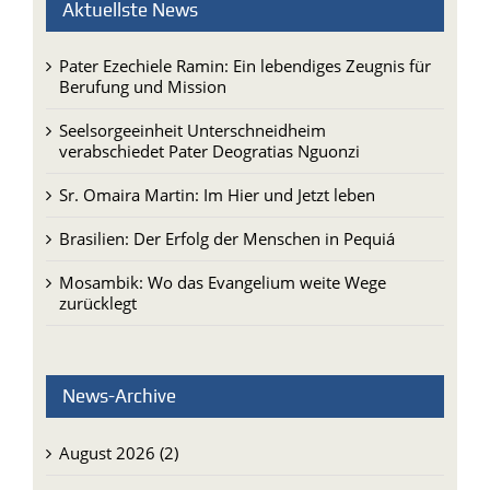
Aktuellste News
Pater Ezechiele Ramin: Ein lebendiges Zeugnis für
Berufung und Mission
Seelsorgeeinheit Unterschneidheim
verabschiedet Pater Deogratias Nguonzi
Sr. Omaira Martin: Im Hier und Jetzt leben
Brasilien: Der Erfolg der Menschen in Pequiá
Mosambik: Wo das Evangelium weite Wege
zurücklegt
News-Archive
August 2026 (2)