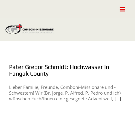
Zum
Inhalt
springen
Pater Gregor Schmidt: Hochwasser in
Fangak County
Lieber Familie, Freunde, Comboni-Missionare und -
Schwestern! Wir (Br. Jorge, P. Alfred, P. Pedro und ich)
wünschen Euch/Ihnen eine gesegnete Adventszeit,
[...]