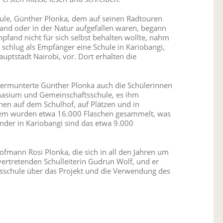
hule, Günther Plonka, dem auf seinen Radtouren
rand oder in der Natur aufgefallen waren, begann
pfand nicht für sich selbst behalten wollte, nahm
schlug als Empfänger eine Schule in Kariobangi,
ptstadt Nairobi, vor. Dort erhalten die
rmunterte Günther Plonka auch die Schülerinnen
nasium und Gemeinschaftsschule, es ihm
en auf dem Schulhof, auf Plätzen und in
em wurden etwa 16.000 Flaschen gesammelt, was
nder in Kariobangi sind das etwa 9.000
fmann Rosi Plonka, die sich in all den Jahren um
ertretenden Schulleiterin Gudrun Wolf, und er
tsschule über das Projekt und die Verwendung des