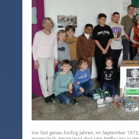
Vor fast genau fünfzig Jahren, im September 197
eingeschult. Heute lernt dort sein Neffe Lino in de