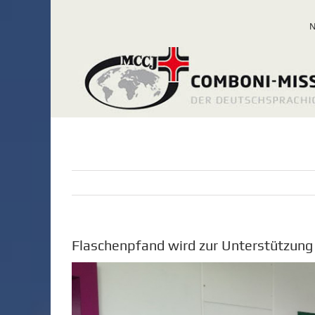
Zum
Inhalt
springen
Flaschenpfand wird zur Unterstützung 
Zeige
grösseres
Bild