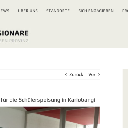
NEWS
ÜBER UNS
STANDORTE
SICH ENGAGIEREN
PR
Zurück
Vor
für die Schülerspeisung in Kariobangi