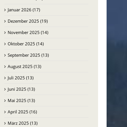
Januar 2026 (17)
Dezember 2025 (19)
November 2025 (14)
Oktober 2025 (14)
September 2025 (13)
August 2025 (13)
artin: Im Hier
Brasilien: Der Erfolg der
ben
Menschen in Pequiá
Juli 2025 (13)
29.07.2026
Juni 2025 (13)
Mai 2025 (13)
April 2025 (16)
März 2025 (13)