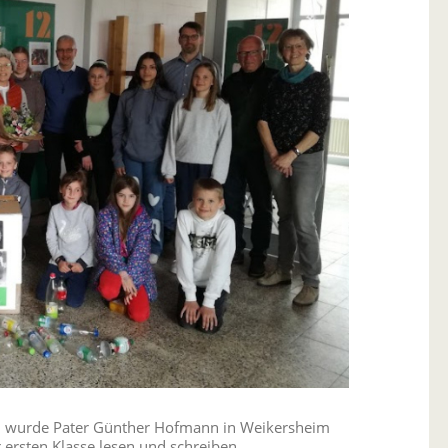
3, wurde Pater Günther Hofmann in Weikersheim
r ersten Klasse lesen und schreiben.