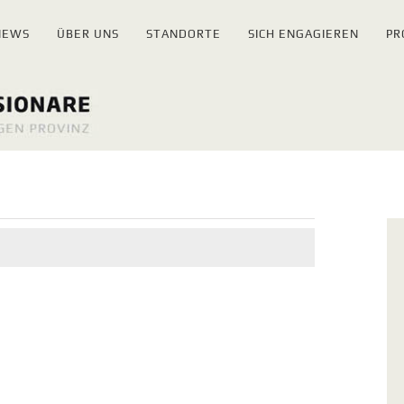
NEWS
ÜBER UNS
STANDORTE
SICH ENGAGIEREN
PR
gen