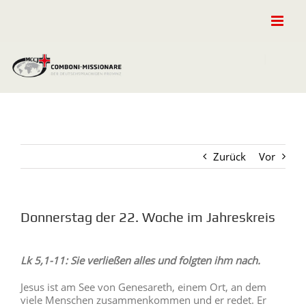
Zum
Inhalt
springen
Zurück
Vor
Donnerstag der 22. Woche im Jahreskreis
Zeige
grösseres
Lk 5,1-11: Sie verließen alles und folgten ihm nach.
Bild
Jesus ist am See von Genesareth, einem Ort, an dem
viele Menschen zusammenkommen und er redet. Er