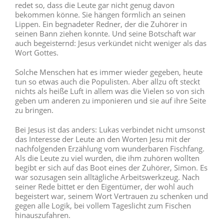
redet so, dass die Leute gar nicht genug davon
bekommen könne. Sie hängen förmlich an seinen
Lippen. Ein begnadeter Redner, der die Zuhörer in
seinen Bann ziehen konnte. Und seine Botschaft war
auch begeisternd: Jesus verkündet nicht weniger als das
Wort Gottes.
Solche Menschen hat es immer wieder gegeben, heute
tun so etwas auch die Populisten. Aber allzu oft steckt
nichts als heiße Luft in allem was die Vielen so von sich
geben um anderen zu imponieren und sie auf ihre Seite
zu bringen.
Bei Jesus ist das anders: Lukas verbindet nicht umsonst
das Interesse der Leute an den Worten Jesu mit der
nachfolgenden Erzählung vom wunderbaren Fischfang.
Als die Leute zu viel wurden, die ihm zuhören wollten
begibt er sich auf das Boot eines der Zuhörer, Simon. Es
war sozusagen sein alltägliche Arbeitswerkzeug. Nach
seiner Rede bittet er den Eigentümer, der wohl auch
begeistert war, seinem Wort Vertrauen zu schenken und
gegen alle Logik, bei vollem Tageslicht zum Fischen
hinauszufahren.