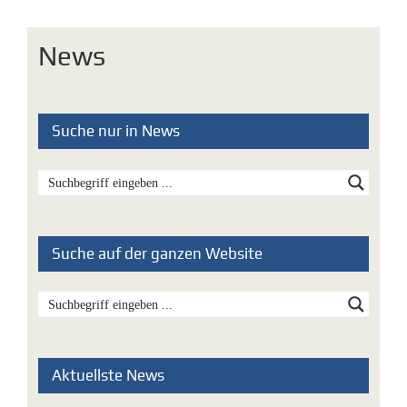
News
Suche nur in News
Suche auf der ganzen Website
Aktuellste News