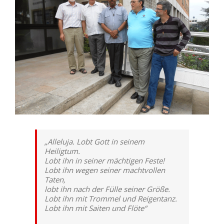
„Alleluja. Lobt Gott in seinem
Heiligtum.
Lobt ihn in seiner mächtigen Feste!
Lobt ihn wegen seiner machtvollen
Taten,
lobt ihn nach der Fülle seiner Größe.
Lobt ihn mit Trommel und Reigentanz.
Lobt ihn mit Saiten und Flöte“