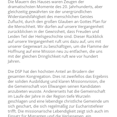
Die Mauern des Hauses waren Zeugen der
dramatischsten Momente des 20. Jahrhunderts, aber
gleichzeitig gewährten sie der unergründlichen
Widerstandsfähigkeit des menschlichen Geistes
Zuflucht, durch den großen Glauben an Gottes Plan für
die Menschheit. Wir dürfen auf unsere Vergangenheit
zurückblicken in der Gewissheit, dass Freuden und
Leiden Teil der Heilsgeschichte sind. Dieser Rückblick
auf unsere Vergangenheit ruft uns dazu auf, uns mit
unserer Gegenwart zu beschäftigen, um die Flamme der
Hoffnung auf eine Mission neu zu entfachen, die uns
mit der gleichen Dringlichkeit ruft wie vor hundert
Jahren.
Die DSP hat den höchsten Anteil an Brüdern der
gesamten Kongregation. Dies ist zweifellos das Ergebnis
der soliden Ausbildung und klaren Missionsvision, die
die Gemeinschaft von Ellwangen seinen Kandidaten
anzubieten wusste. Andererseits hat die Gemeinschaft
im Laufe der Jahre in der Region tiefe Wurzeln
geschlagen und eine lebendige christliche Gemeinde um
sich geschart, die sich regelmäßig zur Eucharistiefeier
trifft. Die missionarische Lebendigkeit zeigt sich auch im
Einsatz für Migranten und die Verlassenen, ein