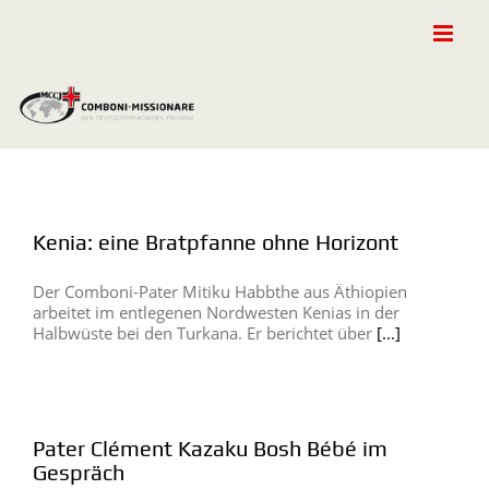
Zum
Inhalt
springen
Kenia: eine Bratpfanne ohne Horizont
Der Comboni-Pater Mitiku Habbthe aus Äthiopien
arbeitet im entlegenen Nordwesten Kenias in der
Halbwüste bei den Turkana. Er berichtet über
[...]
Pater Clément Kazaku Bosh Bébé im
Gespräch