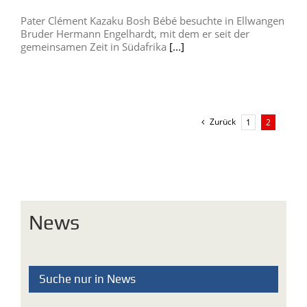
Pater Clément Kazaku Bosh Bébé besuchte in Ellwangen
Bruder Hermann Engelhardt, mit dem er seit der
gemeinsamen Zeit in Südafrika
[...]
Zurück
1
2
News
Suche nur in News