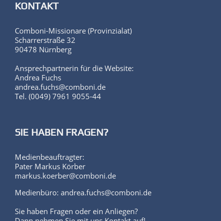
KONTAKT
Comboni-Missionare (Provinzialat)
Scharrerstraße 32
90478 Nürnberg
Ansprechpartnerin für die Website:
Andrea Fuchs
andrea.fuchs@comboni.de
Tel. (0049) 7961 9055-44
SIE HABEN FRAGEN?
Medienbeauftragter:
Pater Markus Körber
markus.koerber@comboni.de
Medienbüro: andrea.fuchs@comboni.de
Sie haben Fragen oder ein Anliegen?
Dann nehmen Sie mit uns Kontakt auf!