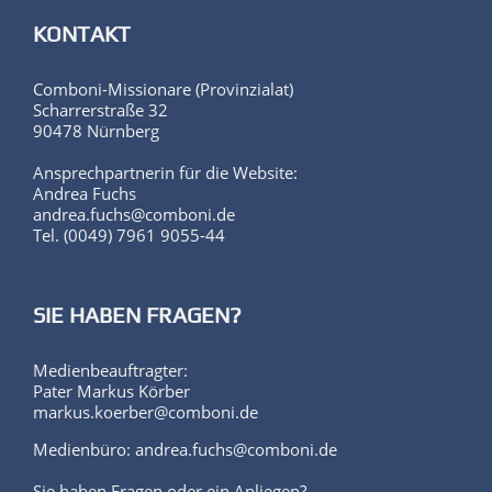
KONTAKT
Comboni-Missionare (Provinzialat)
Scharrerstraße 32
90478 Nürnberg
Ansprechpartnerin für die Website:
Andrea Fuchs
andrea.fuchs@comboni.de
Tel. (0049) 7961 9055-44
SIE HABEN FRAGEN?
Medienbeauftragter:
Pater Markus Körber
markus.koerber@comboni.de
Medienbüro: andrea.fuchs@comboni.de
Sie haben Fragen oder ein Anliegen?