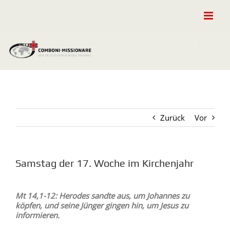
Zum
Inhalt
springen
Zurück
Vor
Samstag der 17. Woche im Kirchenjahr
Zeige
grösseres
Mt 14,1-12: Herodes sandte aus, um Johannes zu
Bild
köpfen, und seine Jünger gingen hin, um Jesus zu
informieren.