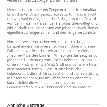
verzehren und zu völliger Dummheit führen.
Herodes ist auch hier ein Zeuge extremer Irrationalität.
Er wird unter Druck gesetzt, etwas zu tun, was er nicht
tun will, weil er Angst hat, das Richtige zu tun. Er wird
von dem Hass im Herzen der Herodias überwältigt und
gibt deshalb der Hinrichtung von Johannes nach, den er
eigentlich zu mögen schien und dem er gerne zuhörte.
Normalerweise versuchen wir, uns durch das gute
Beispiel anderer inspirieren zu lassen. Aber in diesem
Fall stellen wir fest, dass wir auf eine andere Weise
„inspiriert“ werden können. Wir sollten das Zeugnis von
Johannes‘ Hinrichtung zum Anlass nehmen, uns mit
unseren Problemen wie Wut, Groll und vor allem Hass
auseinanderzusetzen. Hass ist eine hässliche
Leidenschaft, die sich einschleichen und viel Zerstörung
in unserem Leben und im Leben anderer anrichten
kann. Selbst die Anfänge dieser ungeordneten
Leidenschaft sollten wir bekennen und überwinden.
Ähnliche Beiträge