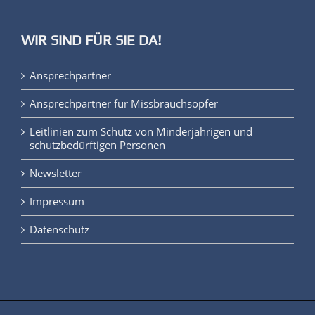
WIR SIND FÜR SIE DA!
Ansprechpartner
Ansprechpartner für Missbrauchsopfer
Leitlinien zum Schutz von Minderjährigen und
schutzbedürftigen Personen
Newsletter
Impressum
Datenschutz
© Copyright
2026 Comboni-Missionare vom Herzen Jesu, KöR, alle