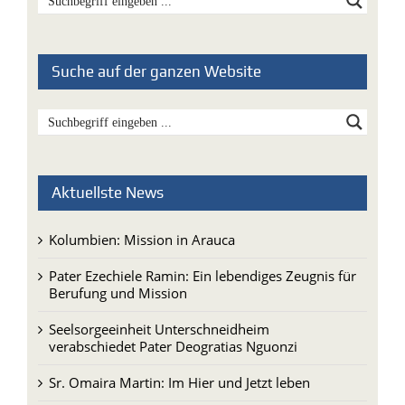
Suche auf der ganzen Website
Aktuellste News
Kolumbien: Mission in Arauca
Pater Ezechiele Ramin: Ein lebendiges Zeugnis für
Berufung und Mission
Seelsorgeeinheit Unterschneidheim
verabschiedet Pater Deogratias Nguonzi
Sr. Omaira Martin: Im Hier und Jetzt leben
Brasilien: Der Erfolg der Menschen in Pequiá