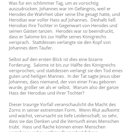
Was für ein schlimmer Tag, um es vorsichtig
auszudrücken. Johannes war im Gefängnis, weil er
Herodes die Wahrheit über seine Ehe gesagt hatte, und
Herodias war voller Hass auf Johannes. Deshalb ließ
Herodias ihre Tochter in Gegenwart von Herodes und
seinen Gästen tanzen. Herodes war so beeindruckt,
dass er Salome bis zur Hälfte seines Königreichs
versprach. Stattdessen verlangte sie den Kopf von
Johannes dem Täufer.
Selbst auf den ersten Blick ist dies eine bizarre
Forderung. Salome ist bis zur Hälfte des Königreichs
versprochen, und stattdessen verlangt sie den Tod eines
guten und heiligen Mannes. In der Tat sagte Jesus über
Johannes, dass niemand, der von einer Frau geboren
wurde, größer sei als er selbst. Warum also der ganze
Hass der Herodias und ihrer Tochter?
Dieser traurige Vorfall veranschaulicht die Macht des
Zorns in seiner extremsten Form. Wenn Wut aufkeimt
und wächst, verursacht sie tiefe Leidenschaft, so sehr,
dass sie das Denken und die Vernunft eines Menschen
trübt. Hass und Rache können einen Menschen