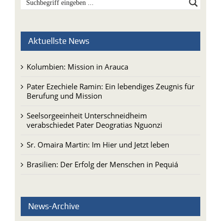
Aktuellste News
Kolumbien: Mission in Arauca
Pater Ezechiele Ramin: Ein lebendiges Zeugnis für
Berufung und Mission
Seelsorgeeinheit Unterschneidheim
verabschiedet Pater Deogratias Nguonzi
Sr. Omaira Martin: Im Hier und Jetzt leben
Brasilien: Der Erfolg der Menschen in Pequiá
News-Archive