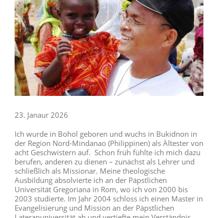
23. Janaur 2026
Ich wurde in Bohol geboren und wuchs in Bukidnon in
der Region Nord-Mindanao (Philippinen) als Ältester von
acht Geschwistern auf. Schon früh fühlte ich mich dazu
berufen, anderen zu dienen – zunächst als Lehrer und
schließlich als Missionar. Meine theologische
Ausbildung absolvierte ich an der Päpstlichen
Universität Gregoriana in Rom, wo ich von 2000 bis
2003 studierte. Im Jahr 2004 schloss ich einen Master in
Evangelisierung und Mission an der Päpstlichen
Lateranuniversität ab und vertiefte mein Verständnis