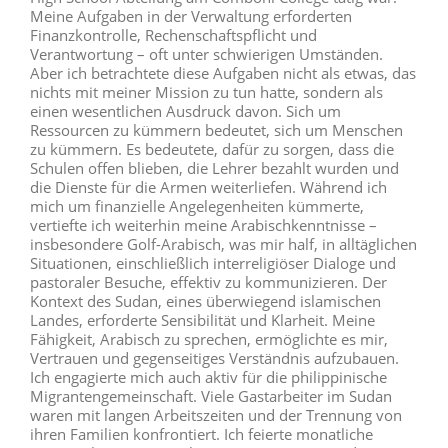
Meine Aufgaben in der Verwaltung erforderten
Finanzkontrolle, Rechenschaftspflicht und
Verantwortung – oft unter schwierigen Umständen.
Aber ich betrachtete diese Aufgaben nicht als etwas, das
nichts mit meiner Mission zu tun hatte, sondern als
einen wesentlichen Ausdruck davon. Sich um
Ressourcen zu kümmern bedeutet, sich um Menschen
zu kümmern. Es bedeutete, dafür zu sorgen, dass die
Schulen offen blieben, die Lehrer bezahlt wurden und
die Dienste für die Armen weiterliefen. Während ich
mich um finanzielle Angelegenheiten kümmerte,
vertiefte ich weiterhin meine Arabischkenntnisse –
insbesondere Golf-Arabisch, was mir half, in alltäglichen
Situationen, einschließlich interreligiöser Dialoge und
pastoraler Besuche, effektiv zu kommunizieren. Der
Kontext des Sudan, eines überwiegend islamischen
Landes, erforderte Sensibilität und Klarheit. Meine
Fähigkeit, Arabisch zu sprechen, ermöglichte es mir,
Vertrauen und gegenseitiges Verständnis aufzubauen.
Ich engagierte mich auch aktiv für die philippinische
Migrantengemeinschaft. Viele Gastarbeiter im Sudan
waren mit langen Arbeitszeiten und der Trennung von
ihren Familien konfrontiert. Ich feierte monatliche