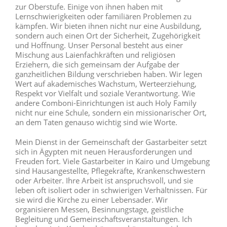
zur Oberstufe. Einige von ihnen haben mit
Lernschwierigkeiten oder familiären Problemen zu
kämpfen. Wir bieten ihnen nicht nur eine Ausbildung,
sondern auch einen Ort der Sicherheit, Zugehörigkeit
und Hoffnung. Unser Personal besteht aus einer
Mischung aus Laienfachkräften und religiösen
Erziehern, die sich gemeinsam der Aufgabe der
ganzheitlichen Bildung verschrieben haben. Wir legen
Wert auf akademisches Wachstum, Werteerziehung,
Respekt vor Vielfalt und soziale Verantwortung. Wie
andere Comboni-Einrichtungen ist auch Holy Family
nicht nur eine Schule, sondern ein missionarischer Ort,
an dem Taten genauso wichtig sind wie Worte.
Mein Dienst in der Gemeinschaft der Gastarbeiter setzt
sich in Ägypten mit neuen Herausforderungen und
Freuden fort. Viele Gastarbeiter in Kairo und Umgebung
sind Hausangestellte, Pflegekräfte, Krankenschwestern
oder Arbeiter. Ihre Arbeit ist anspruchsvoll, und sie
leben oft isoliert oder in schwierigen Verhältnissen. Für
sie wird die Kirche zu einer Lebensader. Wir
organisieren Messen, Besinnungstage, geistliche
Begleitung und Gemeinschaftsveranstaltungen. Ich