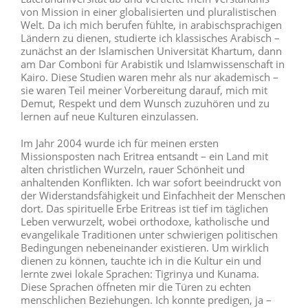
von Mission in einer globalisierten und pluralistischen
Welt. Da ich mich berufen fühlte, in arabischsprachigen
Ländern zu dienen, studierte ich klassisches Arabisch –
zunächst an der Islamischen Universität Khartum, dann
am Dar Comboni für Arabistik und Islamwissenschaft in
Kairo. Diese Studien waren mehr als nur akademisch –
sie waren Teil meiner Vorbereitung darauf, mich mit
Demut, Respekt und dem Wunsch zuzuhören und zu
lernen auf neue Kulturen einzulassen.
Im Jahr 2004 wurde ich für meinen ersten
Missionsposten nach Eritrea entsandt – ein Land mit
alten christlichen Wurzeln, rauer Schönheit und
anhaltenden Konflikten. Ich war sofort beeindruckt von
der Widerstandsfähigkeit und Einfachheit der Menschen
dort. Das spirituelle Erbe Eritreas ist tief im täglichen
Leben verwurzelt, wobei orthodoxe, katholische und
evangelikale Traditionen unter schwierigen politischen
Bedingungen nebeneinander existieren. Um wirklich
dienen zu können, tauchte ich in die Kultur ein und
lernte zwei lokale Sprachen: Tigrinya und Kunama.
Diese Sprachen öffneten mir die Türen zu echten
menschlichen Beziehungen. Ich konnte predigen, ja –