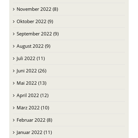
November 2022 (8)
Oktober 2022 (9)
September 2022 (9)
August 2022 (9)
Juli 2022 (11)
Juni 2022 (26)
Mai 2022 (13)
April 2022 (12)
März 2022 (10)
Februar 2022 (8)
Januar 2022 (11)