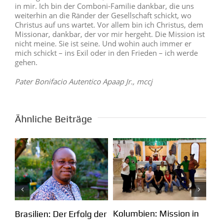
in mir. Ich bin der Comboni-Familie dankbar, die uns
weiterhin an die Ränder der Gesellschaft schickt, wo
Christus auf uns wartet. Vor allem bin ich Christus, dem
Missionar, dankbar, der vor mir hergeht. Die Mission ist
nicht meine. Sie ist seine. Und wohin auch immer er
mich schickt – ins Exil oder in den Frieden – ich werde
gehen.
Pater Bonifacio Autentico Apaap Jr., mccj
Ähnliche Beiträge
Kolumbien: Mission in
m
Pa
Brasilien: Der Erfolg der