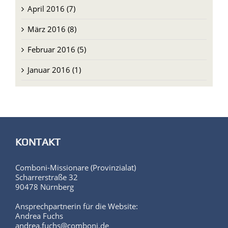
April 2016 (7)
März 2016 (8)
Februar 2016 (5)
Januar 2016 (1)
KONTAKT
Comboni-Missionare (Provinzialat)
Scharrerstraße 32
90478 Nürnberg
Ansprechpartnerin für die Website:
Andrea Fuchs
andrea.fuchs@comboni.de