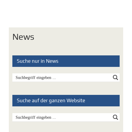
News
Suche nur in News
Suche auf der ganzen Website