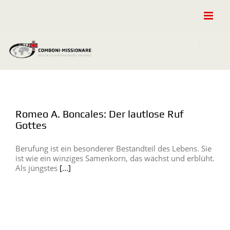
Zum
Inhalt
springen
Romeo A. Boncales: Der lautlose Ruf
Gottes
Berufung ist ein besonderer Bestandteil des Lebens. Sie
ist wie ein winziges Samenkorn, das wächst und erblüht.
Als jüngstes
[...]