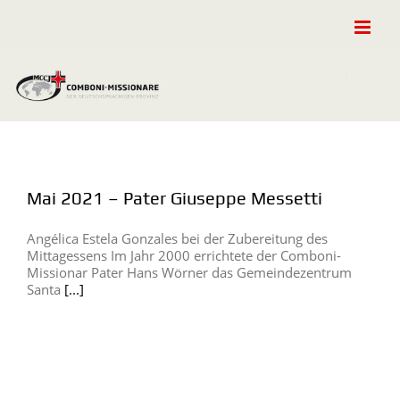
Zum
Inhalt
springen
Mai 2021 – Pater Giuseppe Messetti
Angélica Estela Gonzales bei der Zubereitung des
Mittagessens Im Jahr 2000 errichtete der Comboni-
Missionar Pater Hans Wörner das Gemeindezentrum
Santa
[...]