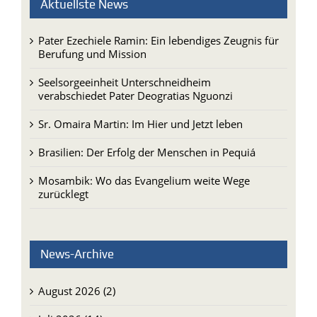
Aktuellste News
Pater Ezechiele Ramin: Ein lebendiges Zeugnis für
Berufung und Mission
Seelsorgeeinheit Unterschneidheim
verabschiedet Pater Deogratias Nguonzi
Sr. Omaira Martin: Im Hier und Jetzt leben
Brasilien: Der Erfolg der Menschen in Pequiá
Mosambik: Wo das Evangelium weite Wege
zurücklegt
News-Archive
August 2026 (2)