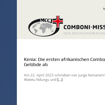
Zum
Inhalt
springen
Kenia: Die ersten afrikanischen Combo
Gelübde ab
Am 22. April 2023 schrieben vier junge Kenianerin
Watetu Ndungu und
[...]