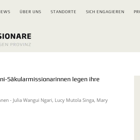
NEWS
ÜBER UNS
STANDORTE
SICH ENGAGIEREN
PR
ni-Säkularmissionarinnen legen ihre
nen - Julia Wangui Ngari, Lucy Mutola Singa, Mary