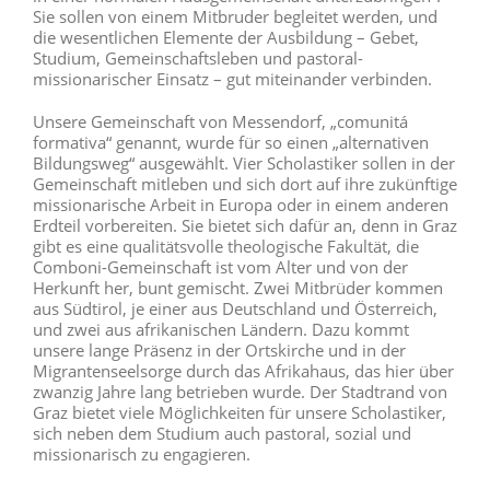
Sie sollen von einem Mitbruder begleitet werden, und
die wesentlichen Elemente der Ausbildung – Gebet,
Studium, Gemeinschaftsleben und pastoral-
missionarischer Einsatz – gut miteinander verbinden.
Unsere Gemeinschaft von Messendorf, „comunitá
formativa“ genannt, wurde für so einen „alternativen
Bildungsweg“ ausgewählt. Vier Scholastiker sollen in der
Gemeinschaft mitleben und sich dort auf ihre zukünftige
missionarische Arbeit in Europa oder in einem anderen
Erdteil vorbereiten. Sie bietet sich dafür an, denn in Graz
gibt es eine qualitätsvolle theologische Fakultät, die
Comboni-Gemeinschaft ist vom Alter und von der
Herkunft her, bunt gemischt. Zwei Mitbrüder kommen
aus Südtirol, je einer aus Deutschland und Österreich,
und zwei aus afrikanischen Ländern. Dazu kommt
unsere lange Präsenz in der Ortskirche und in der
Migrantenseelsorge durch das Afrikahaus, das hier über
zwanzig Jahre lang betrieben wurde. Der Stadtrand von
Graz bietet viele Möglichkeiten für unsere Scholastiker,
sich neben dem Studium auch pastoral, sozial und
missionarisch zu engagieren.