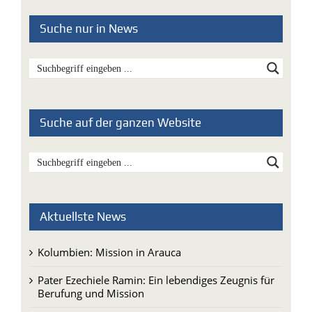
Suche auf der ganzen Website
Aktuellste News
Kolumbien: Mission in Arauca
Pater Ezechiele Ramin: Ein lebendiges Zeugnis für
Berufung und Mission
Seelsorgeeinheit Unterschneidheim
verabschiedet Pater Deogratias Nguonzi