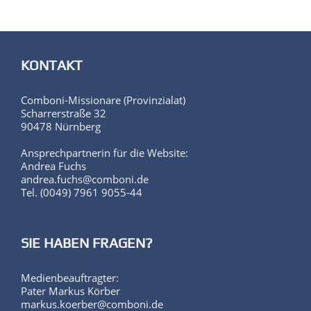
KONTAKT
Comboni-Missionare (Provinzialat)
Scharrerstraße 32
90478 Nürnberg
Ansprechpartnerin für die Website:
Andrea Fuchs
andrea.fuchs@comboni.de
Tel. (0049) 7961 9055-44
SIE HABEN FRAGEN?
Medienbeauftragter:
Pater Markus Körber
markus.koerber@comboni.de
Medienbüro: andrea.fuchs@comboni.de