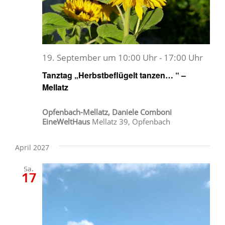
19. September um 10:00 Uhr
-
17:00 Uhr
Tanztag „Herbstbeflügelt tanzen… “ –
Mellatz
Opfenbach-Mellatz, Daniele Comboni
EineWeltHaus
Mellatz 39, Opfenbach
April 2027
Sa.
17