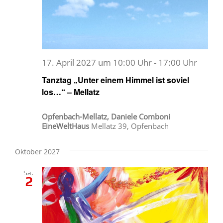
17. April 2027 um 10:00 Uhr
-
17:00 Uhr
Tanztag „Unter einem Himmel ist soviel
los…“ – Mellatz
Opfenbach-Mellatz, Daniele Comboni
EineWeltHaus
Mellatz 39, Opfenbach
Oktober 2027
Sa.
2