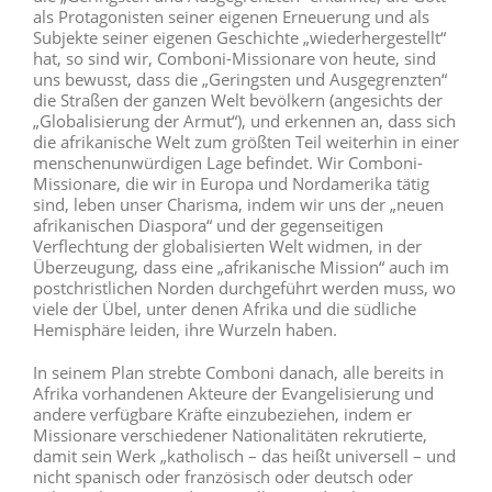
als Protagonisten seiner eigenen Erneuerung und als
Subjekte seiner eigenen Geschichte „wiederhergestellt“
hat, so sind wir, Comboni-Missionare von heute, sind
uns bewusst, dass die „Geringsten und Ausgegrenzten“
die Straßen der ganzen Welt bevölkern (angesichts der
„Globalisierung der Armut“), und erkennen an, dass sich
die afrikanische Welt zum größten Teil weiterhin in einer
menschenunwürdigen Lage befindet. Wir Comboni-
Missionare, die wir in Europa und Nordamerika tätig
sind, leben unser Charisma, indem wir uns der „neuen
afrikanischen Diaspora“ und der gegenseitigen
Verflechtung der globalisierten Welt widmen, in der
Überzeugung, dass eine „afrikanische Mission“ auch im
postchristlichen Norden durchgeführt werden muss, wo
viele der Übel, unter denen Afrika und die südliche
Hemisphäre leiden, ihre Wurzeln haben.
In seinem Plan strebte Comboni danach, alle bereits in
Afrika vorhandenen Akteure der Evangelisierung und
andere verfügbare Kräfte einzubeziehen, indem er
Missionare verschiedener Nationalitäten rekrutierte,
damit sein Werk „katholisch – das heißt universell – und
nicht spanisch oder französisch oder deutsch oder