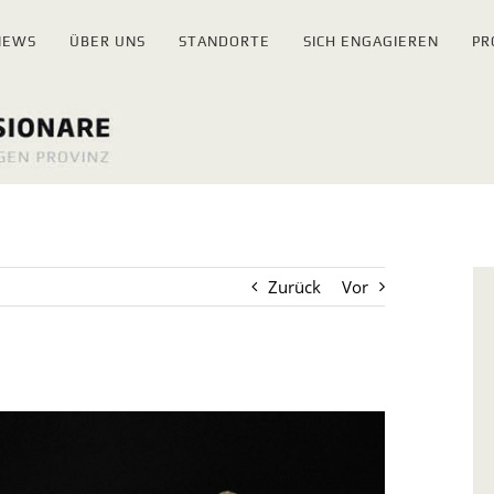
NEWS
ÜBER UNS
STANDORTE
SICH ENGAGIEREN
PR
Zurück
Vor