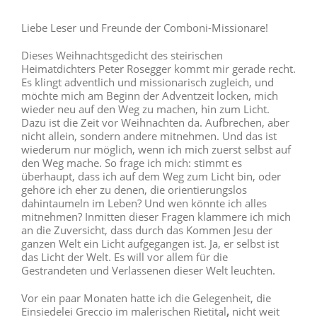
Liebe Leser und Freunde der Comboni-Missionare!
Dieses Weihnachtsgedicht des steirischen
Heimatdichters Peter Rosegger kommt mir gerade recht.
Es klingt adventlich und missionarisch zugleich, und
möchte mich am Beginn der Adventzeit locken, mich
wieder neu auf den Weg zu machen, hin zum Licht.
Dazu ist die Zeit vor Weihnachten da. Aufbrechen, aber
nicht allein, sondern andere mitnehmen. Und das ist
wiederum nur möglich, wenn ich mich zuerst selbst auf
den Weg mache. So frage ich mich: stimmt es
überhaupt, dass ich auf dem Weg zum Licht bin, oder
gehöre ich eher zu denen, die orientierungslos
dahintaumeln im Leben? Und wen könnte ich alles
mitnehmen? Inmitten dieser Fragen klammere ich mich
an die Zuversicht, dass durch das Kommen Jesu der
ganzen Welt ein Licht aufgegangen ist. Ja, er selbst ist
das Licht der Welt. Es will vor allem für die
Gestrandeten und Verlassenen dieser Welt leuchten.
Vor ein paar Monaten hatte ich die Gelegenheit, die
Einsiedelei Greccio im malerischen Rietital
,
nicht weit