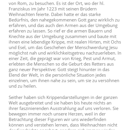
von Rom, zu besuchen. Es ist der Ort, wo der hl.
Franziskus im Jahr 1223 mit seinen Brüdern
Weihnachten feierte. Dabei hatte er das starke
Bedürfnis, den nahegekommenen Gott ganz wirklich zu
erfahren, und das auch den Armen aus der Umgebung
erfahren zu lassen. So rief er die armen Bauern und
Knechte aus der Umgebung zusammen und baute mit
ihnen eine lebendige Krippe, mit realen Hirten, mit Ochs
und Esel, um das Geschehen der Menschwerdung Jesu
möglichst nah und wirklichkeitsgetreu nachzuerleben. In
einer Zeit, die geprägt war von Krieg, Pest und Armut,
erlebten die Menschen so die Geburt des Retters aus
ganz neuer Perspektive: Gott steigt hinunter in das
Elend der Welt, in die persönliche Situation jedes
einzelnen, um ihnen nahe zu sein, um sie zu versöhnen
und zu heilen.
Seither haben sich Krippendarstellungen in der ganzen
Welt ausgebreitet und sie haben bis heute nichts an
ihrer faszinierenden Ausstrahlung auf uns verloren. Sie
bewegen immer noch unsere Herzen, weil in der
Betrachtung dieser Figuren wir uns wiederfinden
können und verstehen lernen, dass Weihnachten nicht