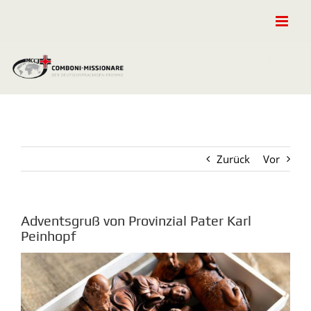
Zum
Inhalt
springen
Zurück
Vor
Adventsgruß von Provinzial Pater Karl
Peinhopf
Zeige
grösseres
Bild