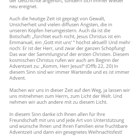
der Geschichte angehört, sondern sich immer wieder
neu ereignet.
Auch die heutige Zeit ist geprägt von Gewalt,
Unsicherheit und vielen diffusen Ängsten, die in
unseren Köpfen herumgeistern. Auch da ist die
Botschaft: „fürchtet euch nicht, Jesus Christus ist ein
Emmanuel, ein ‚Gott mit uns‘ “ höchst aktuell! Und mehr
noch: Er ist der Herr, und zwar der ganzen Schöpfung!
Das war der Sammlungsruf der ersten Christen. Diesem
kosmischen Christus rufen wir auch am Beginn der
Adventzeit zu: „Komm, Herr Jesus!“ (Offb 22, 20) In
diesem Sinn sind wir immer Wartende und es ist immer
Advent.
Machen wir uns in dieser Zeit auf den Weg, ja lassen wir
uns mitnehmen zum Herrn, zum Licht der Welt. Und
nehmen wir auch andere mit zu diesem Licht.
In diesem Sinn danke ich Ihnen allen für Ihre
Freundschaft mit uns und jede Art von Unterstützung
und wünsche Ihnen und Ihren Familien eine fruchtbare
Adventzeit und dann ein gesegnetes Weihnachtsfest!