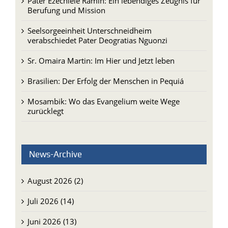
Pater Ezechiele Ramin: Ein lebendiges Zeugnis für
Berufung und Mission
Seelsorgeeinheit Unterschneidheim
verabschiedet Pater Deogratias Nguonzi
Sr. Omaira Martin: Im Hier und Jetzt leben
Brasilien: Der Erfolg der Menschen in Pequiá
Mosambik: Wo das Evangelium weite Wege
zurücklegt
News-Archive
August 2026 (2)
Juli 2026 (14)