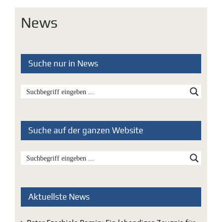
News
Suche nur in News
Suche auf der ganzen Website
Aktuellste News