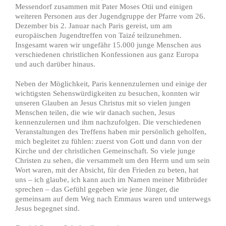
Messendorf zusammen mit Pater Moses Otii und einigen
weiteren Personen aus der Jugendgruppe der Pfarre vom 26.
Dezember bis 2. Januar nach Paris gereist, um am
europäischen Jugendtreffen von Taizé teilzunehmen.
Insgesamt waren wir ungefähr 15.000 junge Menschen aus
verschiedenen christlichen Konfessionen aus ganz Europa
und auch darüber hinaus.
Neben der Möglichkeit, Paris kennenzulernen und einige der
wichtigsten Sehenswürdigkeiten zu besuchen, konnten wir
unseren Glauben an Jesus Christus mit so vielen jungen
Menschen teilen, die wie wir danach suchen, Jesus
kennenzulernen und ihm nachzufolgen. Die verschiedenen
Veranstaltungen des Treffens haben mir persönlich geholfen,
mich begleitet zu fühlen: zuerst von Gott und dann von der
Kirche und der christlichen Gemeinschaft. So viele junge
Christen zu sehen, die versammelt um den Herrn und um sein
Wort waren, mit der Absicht, für den Frieden zu beten, hat
uns – ich glaube, ich kann auch im Namen meiner Mitbrüder
sprechen – das Gefühl gegeben wie jene Jünger, die
gemeinsam auf dem Weg nach Emmaus waren und unterwegs
Jesus begegnet sind.