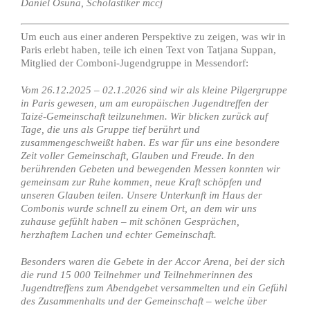
Daniel Osuna, Scholastiker mccj
Um euch aus einer anderen Perspektive zu zeigen, was wir in
Paris erlebt haben, teile ich einen Text von Tatjana Suppan,
Mitglied der Comboni-Jugendgruppe in Messendorf:
Vom 26.12.2025 – 02.1.2026 sind wir als kleine Pilgergruppe
in Paris gewesen, um am europäischen Jugendtreffen der
Taizé-Gemeinschaft teilzunehmen. Wir blicken zurück auf
Tage, die uns als Gruppe tief berührt und
zusammengeschweißt haben. Es war für uns eine besondere
Zeit voller Gemeinschaft, Glauben und Freude. In den
berührenden Gebeten und bewegenden Messen konnten wir
gemeinsam zur Ruhe kommen, neue Kraft schöpfen und
unseren Glauben teilen. Unsere Unterkunft im Haus der
Combonis wurde schnell zu einem Ort, an dem wir uns
zuhause gefühlt haben – mit schönen Gesprächen,
herzhaftem Lachen und echter Gemeinschaft.
Besonders waren die Gebete in der Accor Arena, bei der sich
die rund 15 000 Teilnehmer und Teilnehmerinnen des
Jugendtreffens zum Abendgebet versammelten und ein Gefühl
des Zusammenhalts und der Gemeinschaft – welche über