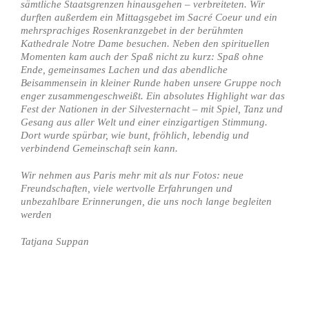
sämtliche Staatsgrenzen hinausgehen – verbreiteten. Wir
durften außerdem ein Mittagsgebet im Sacré Coeur und ein
mehrsprachiges Rosenkranzgebet in der berühmten
Kathedrale Notre Dame besuchen. Neben den spirituellen
Momenten kam auch der Spaß nicht zu kurz: Spaß ohne
Ende, gemeinsames Lachen und das abendliche
Beisammensein in kleiner Runde haben unsere Gruppe noch
enger zusammengeschweißt. Ein absolutes Highlight war das
Fest der Nationen in der Silvesternacht – mit Spiel, Tanz und
Gesang aus aller Welt und einer einzigartigen Stimmung.
Dort wurde spürbar, wie bunt, fröhlich, lebendig und
verbindend Gemeinschaft sein kann.
Wir nehmen aus Paris mehr mit als nur Fotos: neue
Freundschaften, viele wertvolle Erfahrungen und
unbezahlbare Erinnerungen, die uns noch lange begleiten
werden
Tatjana Suppan