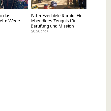
Sr. Omaira Martin: Im Hier
Brasilien: Der Erfolg der
und Jetzt leben
Menschen in Pequiá
31.07.2026
29.07.2026