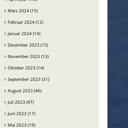
März 2024 (15)
Mosambik: Wo das
Februar 2024 (12)
Evangelium weite Wege
zurücklegt
Januar 2024 (14)
27.07.2026
Dezember 2023 (15)
November 2023 (13)
Oktober 2023 (14)
September 2023 (31)
August 2023 (46)
Juli 2023 (47)
Juni 2023 (17)
Mai 2023 (19)