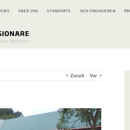
NEWS
ÜBER UNS
STANDORTE
SICH ENGAGIEREN
PR
Zurück
Vor