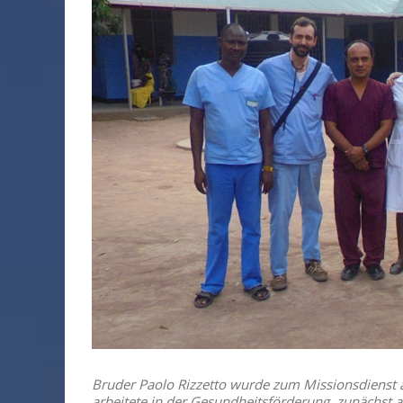
Bruder Paolo Rizzetto wurde zum Missionsdienst
arbeitete in der Gesundheitsförderung, zunächst al