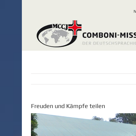
Zum
Inhalt
springen
Freuden und Kämpfe teilen
Zeige
grösseres
Bild