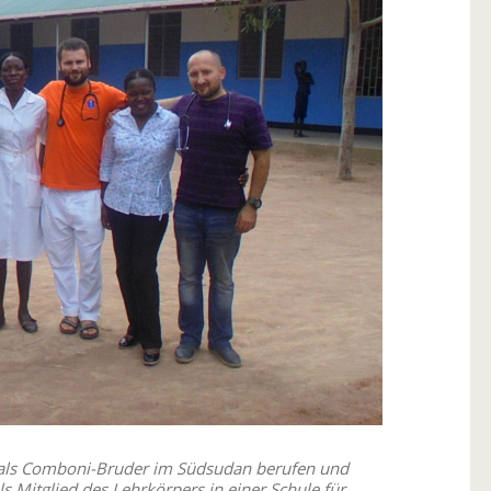
 als Comboni-Bruder im Südsudan berufen und
s Mitglied des Lehrkörpers in einer Schule für