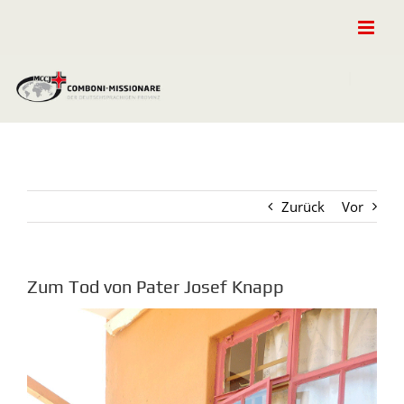
Zum
Inhalt
springen
Zurück
Vor
Zum Tod von Pater Josef Knapp
Zeige
grösseres
Bild