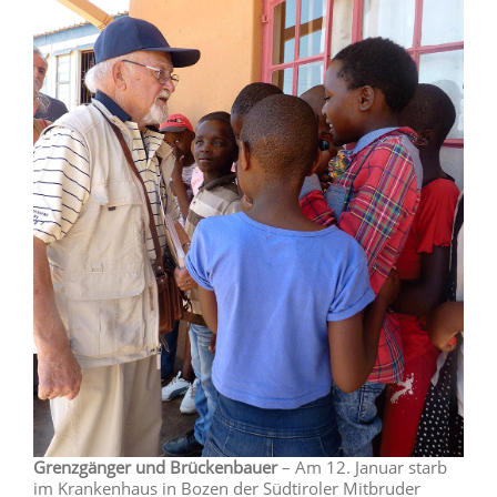
Grenzgänger und Brückenbauer
– Am 12. Januar starb
im Krankenhaus in Bozen der Südtiroler Mitbruder