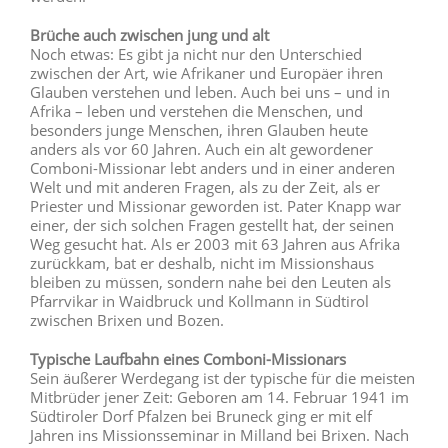
Brüche auch zwischen jung und alt
Noch etwas: Es gibt ja nicht nur den Unterschied
zwischen der Art, wie Afrikaner und Europäer ihren
Glauben verstehen und leben. Auch bei uns – und in
Afrika – leben und verstehen die Menschen, und
besonders junge Menschen, ihren Glauben heute
anders als vor 60 Jahren. Auch ein alt gewordener
Comboni-Missionar lebt anders und in einer anderen
Welt und mit anderen Fragen, als zu der Zeit, als er
Priester und Missionar geworden ist. Pater Knapp war
einer, der sich solchen Fragen gestellt hat, der seinen
Weg gesucht hat. Als er 2003 mit 63 Jahren aus Afrika
zurückkam, bat er deshalb, nicht im Missionshaus
bleiben zu müssen, sondern nahe bei den Leuten als
Pfarrvikar in Waidbruck und Kollmann in Südtirol
zwischen Brixen und Bozen.
Typische Laufbahn eines Comboni-Missionars
Sein äußerer Werdegang ist der typische für die meisten
Mitbrüder jener Zeit: Geboren am 14. Februar 1941 im
Südtiroler Dorf Pfalzen bei Bruneck ging er mit elf
Jahren ins Missionsseminar in Milland bei Brixen. Nach