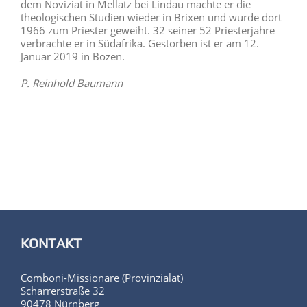
dem Noviziat in Mellatz bei Lindau machte er die
theologischen Studien wieder in Brixen und wurde dort
1966 zum Priester geweiht. 32 seiner 52 Priesterjahre
verbrachte er in Südafrika. Gestorben ist er am 12.
Januar 2019 in Bozen.
P. Reinhold Baumann
KONTAKT
Comboni-Missionare (Provinzialat)
Scharrerstraße 32
90478 Nürnberg