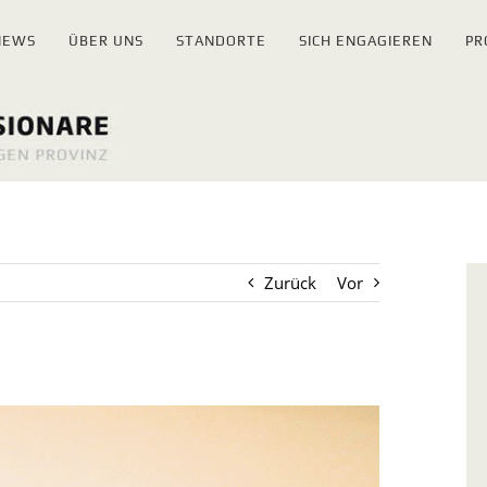
NEWS
ÜBER UNS
STANDORTE
SICH ENGAGIEREN
PR
Zurück
Vor