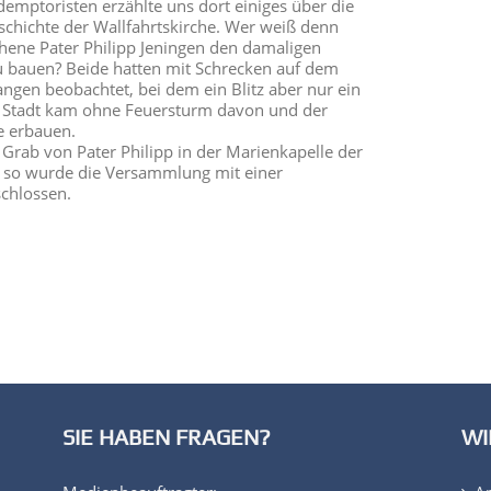
demptoristen erzählte uns dort einiges über die
schichte der Wallfahrtskirche. Wer weiß denn
ochene Pater Philipp Jeningen den damaligen
u bauen? Beide hatten mit Schrecken auf dem
angen beobachtet, bei dem ein Blitz aber nur ein
ze Stadt kam ohne Feuersturm davon und der
e erbauen.
 Grab von Pater Philipp in der Marienkapelle der
nd so wurde die Versammlung mit einer
schlossen.
SIE HABEN FRAGEN?
WI