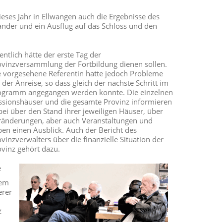
eses Jahr in Ellwangen auch die Ergebnisse des
ander und ein Ausflug auf das Schloss und den
entlich hätte der erste Tag der
ovinzversammlung der Fortbildung dienen sollen.
e vorgesehene Referentin hatte jedoch Probleme
 der Anreise, so dass gleich der nächste Schritt im
ogramm angegangen werden konnte. Die einzelnen
ssionshäuser und die gesamte Provinz informieren
ei über den Stand ihrer jeweiligen Häuser, über
ränderungen, aber auch Veranstaltungen und
ben einen Ausblick. Auch der Bericht des
vinzverwalters über die finanzielle Situation der
ovinz gehört dazu.
e
dem
erer
z