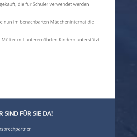
 gekauft, die für Schüler verwendet werden
 sie nun im benachbarten Mädcheninternat die
m Mütter mit unterernährten Kindern unterstützt
R SIND FÜR SIE DA!
nsprechpartner