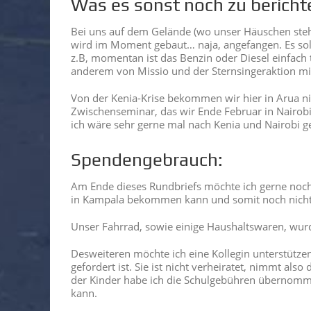
Was es sonst noch zu bericht
Bei uns auf dem Gelände (wo unser Häuschen steh
wird im Moment gebaut… naja, angefangen. Es soll
z.B, momentan ist das Benzin oder Diesel einfach 
anderem von Missio und der Sternsingeraktion mit
Von der Kenia-Krise bekommen wir hier in Arua ni
Zwischenseminar, das wir Ende Februar in Nairobi
ich wäre sehr gerne mal nach Kenia und Nairobi g
Spendengebrauch:
Am Ende dieses Rundbriefs möchte ich gerne noch
in Kampala bekommen kann und somit noch nicht a
Unser Fahrrad, sowie einige Haushaltswaren, wur
Desweiteren möchte ich eine Kollegin unterstützen,
gefordert ist. Sie ist nicht verheiratet, nimmt als
der Kinder habe ich die Schulgebühren übernommen
kann.