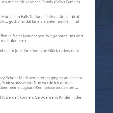
ch meine afrikanische Family (Sallys Familie)
m Murchison Falls National Park natürlich nicht
Oh … guck mal da! Eine Elefantenfamilie … mit
ffen in freier Natur sehen. Wir gönnten uns dort
ksbufett etc.).
ehen im Juni. Ihr könnt von Glück reden, dass
ary-School-Mädchen-Internat ging es an diesem
r, Badeschüssel etc. Nun werde ich oftmals
r über meine Lugbara-Kenntnisse amüsieren …
ahlt werden können. Gerade wenn Kinder in die