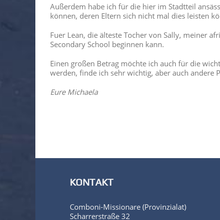
Außerdem habe ich für die hier im Stadtteil ansäs
können, deren Eltern sich nicht mal dies leisten k
Fuer Lean, die älteste Tocher von Sally, meiner 
Secondary School beginnen kann.
Einen großen Betrag möchte ich auch für die wicht
werden, finde ich sehr wichtig, aber auch andere 
Eure Michaela
KONTAKT
Comboni-Missionare (Provinzialat)
Scharrerstraße 32