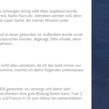
das Schlangen anzog oder Mais angebaut wurde,
re, Radio Pacis etc. betrieben werden soll, denn
ine super Sache, die meines Wissens unter
 4mal so teuer geworden ist. Außerdem wurde unser
austauschen können, abgesagt. Sehr schade, denn
fährlich…
nicht alles umsetzen, da ich das Geld immer nur
komme, möchte ich damit folgendes unterstützen:
AIDS gestorben ist, versorgt und damit sehr
iesen Kindern eine gute Bildung bieten kann. Fuer 2
und Francis in S5 zum Abitur hin weiterarbeiten