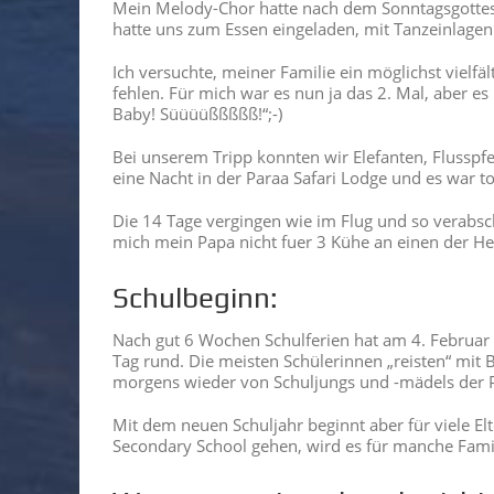
Mein Melody-Chor hatte nach dem Sonntagsgottesdi
hatte uns zum Essen eingeladen, mit Tanzeinlagen
Ich versuchte, meiner Familie ein möglichst vielfäl
fehlen. Für mich war es nun ja das 2. Mal, aber 
Baby! Süüüüßßßßß!“;-)
Bei unserem Tripp konnten wir Elefanten, Flusspfe
eine Nacht in der Paraa Safari Lodge und es war 
Die 14 Tage vergingen wie im Flug und so verabsch
mich mein Papa nicht fuer 3 Kühe an einen der He
Schulbeginn:
Nach gut 6 Wochen Schulferien hat am 4. Februar
Tag rund. Die meisten Schülerinnen „reisten“ mit 
morgens wieder von Schuljungs und -mädels der P
Mit dem neuen Schuljahr beginnt aber für viele E
Secondary School gehen, wird es für manche Fam