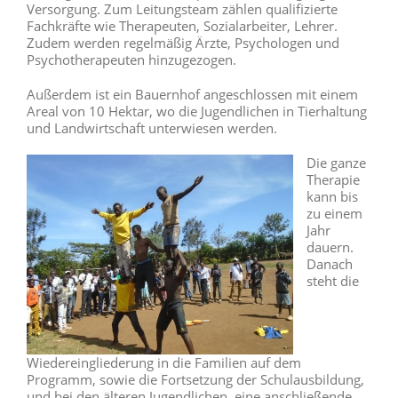
Versorgung. Zum Leitungsteam zählen qualifizierte
Fachkräfte wie Therapeuten, Sozialarbeiter, Lehrer.
Zudem werden regelmäßig Ärzte, Psychologen und
Psychotherapeuten hinzugezogen.
Außerdem ist ein Bauernhof angeschlossen mit einem
Areal von 10 Hektar, wo die Jugendlichen in Tierhaltung
und Landwirtschaft unterwiesen werden.
Die ganze
Therapie
kann bis
zu einem
Jahr
dauern.
Danach
steht die
Wiedereingliederung in die Familien auf dem
Programm, sowie die Fortsetzung der Schulausbildung,
und bei den älteren Jugendlichen, eine anschließende