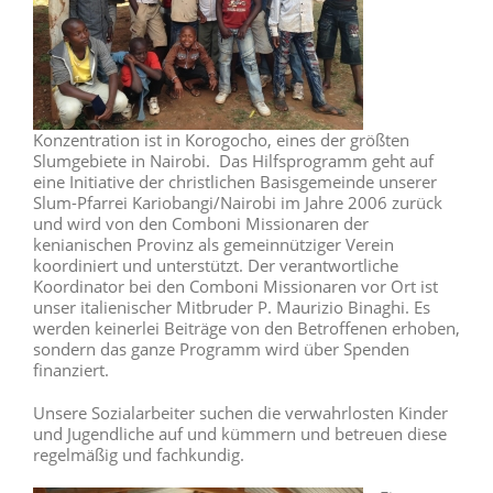
Konzentration ist in Korogocho, eines der größten
Slumgebiete in Nairobi. Das Hilfsprogramm geht auf
eine Initiative der christlichen Basisgemeinde unserer
Slum-Pfarrei Kariobangi/Nairobi im Jahre 2006 zurück
und wird von den Comboni Missionaren der
kenianischen Provinz als gemeinnütziger Verein
koordiniert und unterstützt. Der verantwortliche
Koordinator bei den Comboni Missionaren vor Ort ist
unser italienischer Mitbruder P. Maurizio Binaghi. Es
werden keinerlei Beiträge von den Betroffenen erhoben,
sondern das ganze Programm wird über Spenden
finanziert.
Unsere Sozialarbeiter suchen die verwahrlosten Kinder
und Jugendliche auf und kümmern und betreuen diese
regelmäßig und fachkundig.