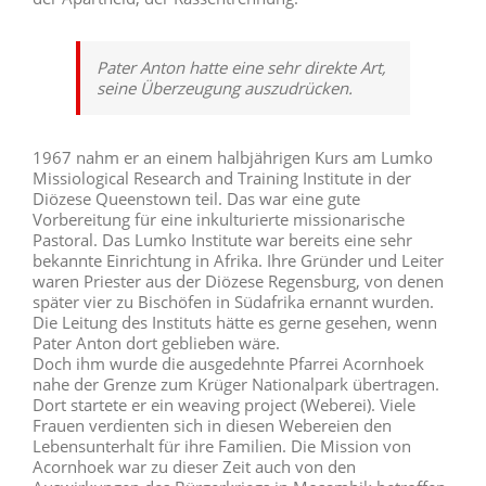
Pater Anton hatte eine sehr direkte Art,
seine Überzeugung auszudrücken.
1967 nahm er an einem halbjährigen Kurs am Lumko
Missiological Research and Training Institute in der
Diözese Queenstown teil. Das war eine gute
Vorbereitung für eine inkulturierte missionarische
Pastoral. Das Lumko Institute war bereits eine sehr
bekannte Einrichtung in Afrika. Ihre Gründer und Leiter
waren Priester aus der Diözese Regensburg, von denen
später vier zu Bischöfen in Südafrika ernannt wurden.
Die Leitung des Instituts hätte es gerne gesehen, wenn
Pater Anton dort geblieben wäre.
Doch ihm wurde die ausgedehnte Pfarrei Acornhoek
nahe der Grenze zum Krüger Nationalpark übertragen.
Dort startete er ein weaving project (Weberei). Viele
Frauen verdienten sich in diesen Webereien den
Lebensunterhalt für ihre Familien. Die Mission von
Acornhoek war zu dieser Zeit auch von den