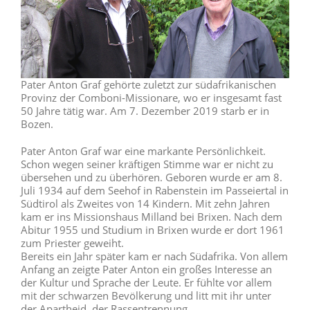
Pater Anton Graf gehörte zuletzt zur südafrikanischen
Provinz der Comboni-Missionare, wo er insgesamt fast
50 Jahre tätig war. Am 7. Dezember 2019 starb er in
Bozen.
Pater Anton Graf war eine markante Persönlichkeit.
Schon wegen seiner kräftigen Stimme war er nicht zu
übersehen und zu überhören. Geboren wurde er am 8.
Juli 1934 auf dem Seehof in Rabenstein im Passeiertal in
Südtirol als Zweites von 14 Kindern. Mit zehn Jahren
kam er ins Missionshaus Milland bei Brixen. Nach dem
Abitur 1955 und Studium in Brixen wurde er dort 1961
zum Priester geweiht.
Bereits ein Jahr später kam er nach Südafrika. Von allem
Anfang an zeigte Pater Anton ein großes Interesse an
der Kultur und Sprache der Leute. Er fühlte vor allem
mit der schwarzen Bevölkerung und litt mit ihr unter
der Apartheid, der Rassentrennung.