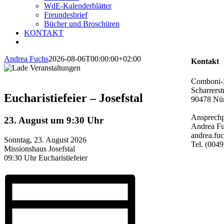
WdE-Kalenderblätter
Freundesbrief
Bücher und Broschüren
KONTAKT
Andrea Fuchs
2026-08-06T00:00:00+02:00
Kontakt
Comboni-M
Scharrerst
Eucharistiefeier – Josefstal
90478 Nü
Ansprechpa
23. August um 9:30 Uhr
Andrea F
andrea.f
Sonntag, 23. August 2026
Tel. (004
Missionshaus Josefstal
09:30 Uhr Eucharistiefeier