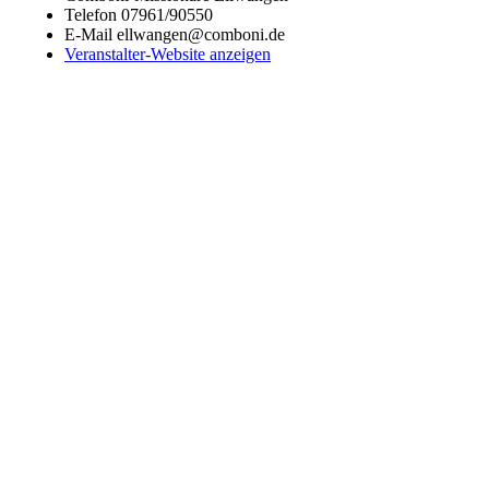
Telefon
07961/90550
E-Mail
ellwangen@comboni.de
Veranstalter-Website anzeigen