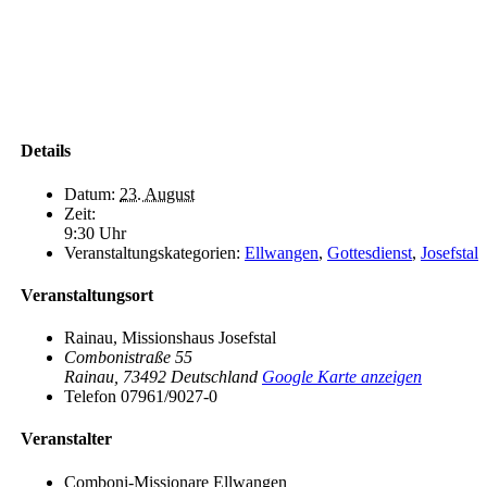
Details
Datum:
23. August
Zeit:
9:30 Uhr
Veranstaltungskategorien:
Ellwangen
,
Gottesdienst
,
Josefstal
Veranstaltungsort
Rainau, Missionshaus Josefstal
Combonistraße 55
Rainau
,
73492
Deutschland
Google Karte anzeigen
Telefon
07961/9027-0
Veranstalter
Comboni-Missionare Ellwangen