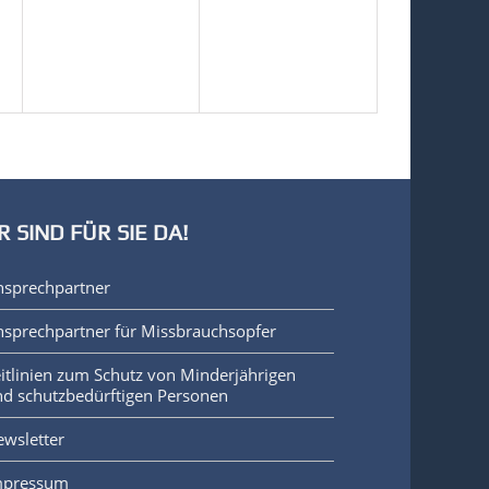
R SIND FÜR SIE DA!
nsprechpartner
sprechpartner für Missbrauchsopfer
itlinien zum Schutz von Minderjährigen
d schutzbedürftigen Personen
wsletter
mpressum