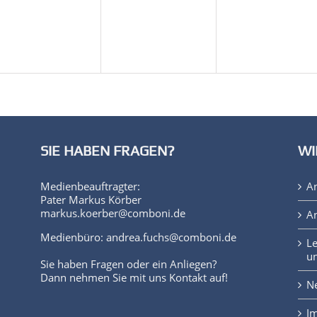
SIE HABEN FRAGEN?
WI
Medienbeauftragter:
A
Pater Markus Körber
markus.koerber@comboni.de
An
Medienbüro: andrea.fuchs@comboni.de
Le
un
Sie haben Fragen oder ein Anliegen?
Dann nehmen Sie mit uns Kontakt auf!
Ne
I