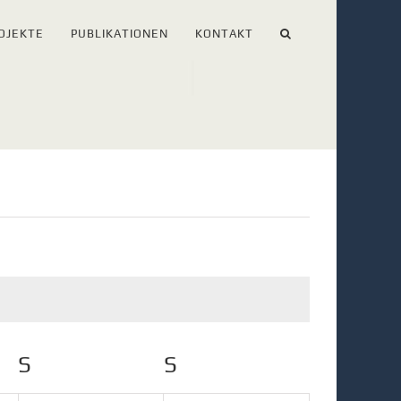
OJEKTE
PUBLIKATIONEN
KONTAKT
S
SAMSTAG
S
SONNTAG