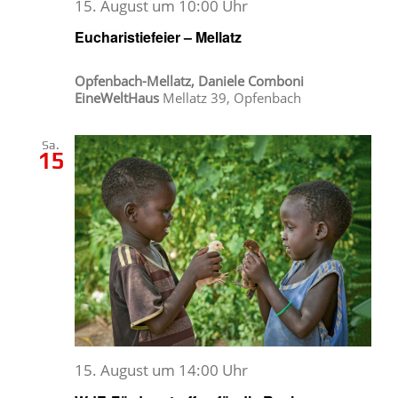
15. August um 10:00 Uhr
Eucharistiefeier – Mellatz
Opfenbach-Mellatz, Daniele Comboni
EineWeltHaus
Mellatz 39, Opfenbach
Sa.
15
15. August um 14:00 Uhr