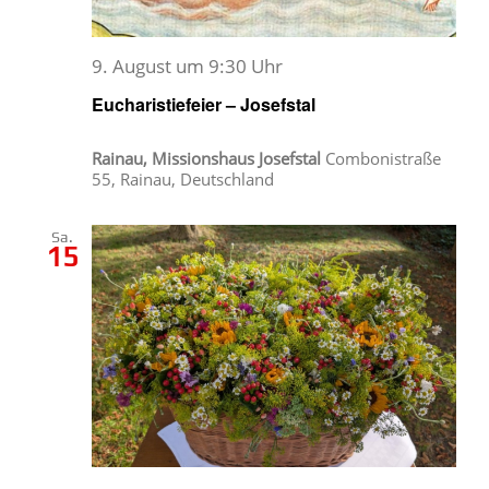
9. August um 9:30 Uhr
Eucharistiefeier – Josefstal
Rainau, Missionshaus Josefstal
Combonistraße
55, Rainau, Deutschland
Sa.
15