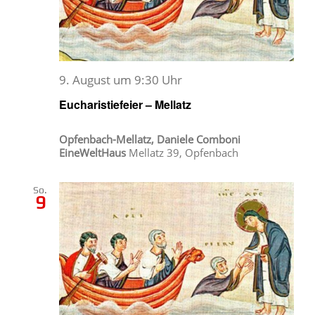
9. August um 9:30 Uhr
Eucharistiefeier – Mellatz
Opfenbach-Mellatz, Daniele Comboni
EineWeltHaus
Mellatz 39, Opfenbach
So.
9