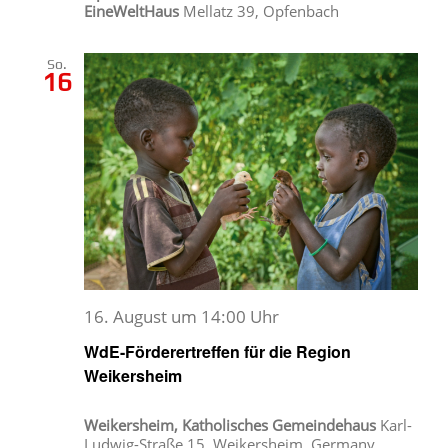
EineWeltHaus
Mellatz 39, Opfenbach
So.
16
16. August um 14:00 Uhr
WdE-Förderertreffen für die Region
Weikersheim
Weikersheim, Katholisches Gemeindehaus
Karl-
Ludwig-Straße 15, Weikersheim, Germany