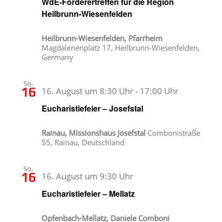
WdE-Förderertreffen für die Region
Heilbrunn-Wiesenfelden
Heilbrunn-Wiesenfelden, Pfarrheim
Magdalenenplatz 17, Heilbrunn-Wiesenfelden,
Germany
So.
16
16. August um 8:30 Uhr
-
17:00 Uhr
Eucharistiefeier – Josefstal
Rainau, Missionshaus Josefstal
Combonistraße
55, Rainau, Deutschland
So.
16
16. August um 9:30 Uhr
Eucharistiefeier – Mellatz
Opfenbach-Mellatz, Daniele Comboni