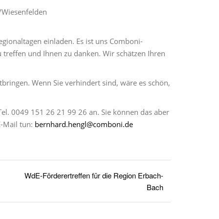
/Wiesenfelden
egionaltagen einladen. Es ist uns Comboni-
u treffen und Ihnen zu danken. Wir schätzen Ihren
bringen. Wenn Sie verhindert sind, wäre es schön,
Tel. 0049 151 26 21 99 26 an. Sie können das aber
-Mail tun:
bernhard.hengl@comboni.de
WdE-Förderertreffen für die Region Erbach-
Bach