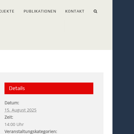
OJEKTE
PUBLIKATIONEN
KONTAKT
Details
Datum:
15. August 2025
Zeit:
14:00 Uhr
Veranstaltungskategorien: