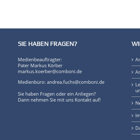
SIE HABEN FRAGEN?
WI
Medienbeauftragter:
A
Pater Markus Körber
markus.koerber@comboni.de
An
Medienbüro: andrea.fuchs@comboni.de
Le
un
Sie haben Fragen oder ein Anliegen?
Dann nehmen Sie mit uns Kontakt auf!
Ne
I
D