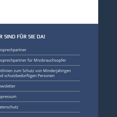
R SIND FÜR SIE DA!
nsprechpartner
sprechpartner für Missbrauchsopfer
itlinien zum Schutz von Minderjährigen
d schutzbedürftigen Personen
wsletter
mpressum
atenschutz