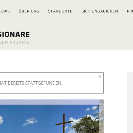
NEWS
ÜBER UNS
STANDORTE
SICH ENGAGIEREN
PR
×
AT BEREITS STATTGEFUNDEN.