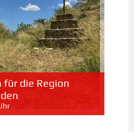
 für die Region
lden
Uhr