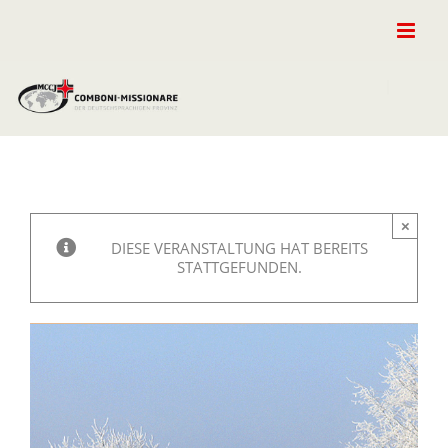
Zum
Inhalt
springen
×
DIESE VERANSTALTUNG HAT BEREITS
STATTGEFUNDEN.