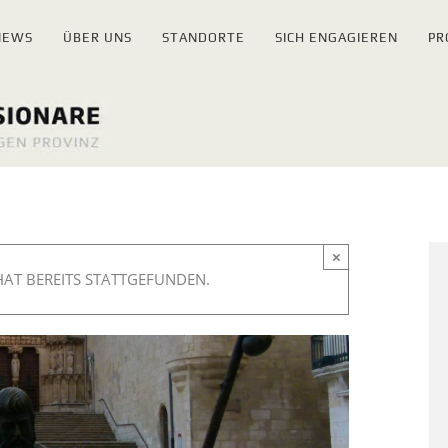
NEWS
ÜBER UNS
STANDORTE
SICH ENGAGIEREN
PR
×
AT BEREITS STATTGEFUNDEN.