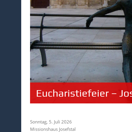
Eucharistiefeier – Jo
Sonntag, 5. Juli 2026
Missionshaus Josefstal