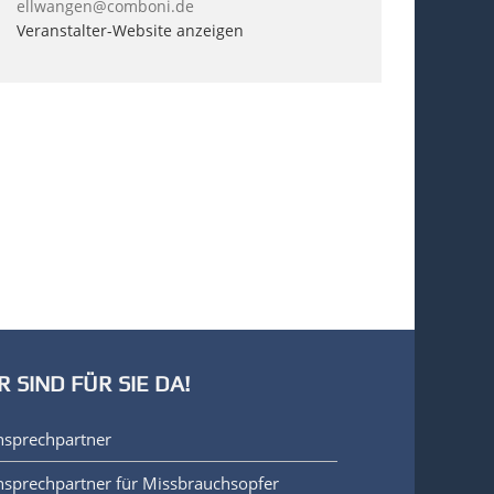
ellwangen@comboni.de
Veranstalter-Website anzeigen
R SIND FÜR SIE DA!
nsprechpartner
sprechpartner für Missbrauchsopfer