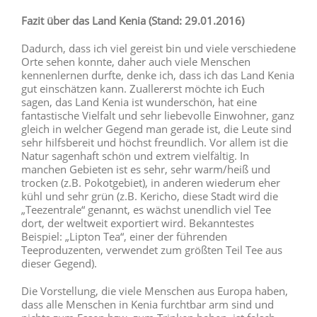
Fazit über das Land Kenia (Stand: 29.01.2016)
Dadurch, dass ich viel gereist bin und viele verschiedene
Orte sehen konnte, daher auch viele Menschen
kennenlernen durfte, denke ich, dass ich das Land Kenia
gut einschätzen kann. Zuallererst möchte ich Euch
sagen, das Land Kenia ist wunderschön, hat eine
fantastische Vielfalt und sehr liebevolle Einwohner, ganz
gleich in welcher Gegend man gerade ist, die Leute sind
sehr hilfsbereit und höchst freundlich. Vor allem ist die
Natur sagenhaft schön und extrem vielfältig. In
manchen Gebieten ist es sehr, sehr warm/heiß und
trocken (z.B. Pokotgebiet), in anderen wiederum eher
kühl und sehr grün (z.B. Kericho, diese Stadt wird die
„Teezentrale“ genannt, es wächst unendlich viel Tee
dort, der weltweit exportiert wird. Bekanntestes
Beispiel: „Lipton Tea“, einer der führenden
Teeproduzenten, verwendet zum größten Teil Tee aus
dieser Gegend).
Die Vorstellung, die viele Menschen aus Europa haben,
dass alle Menschen in Kenia furchtbar arm sind und