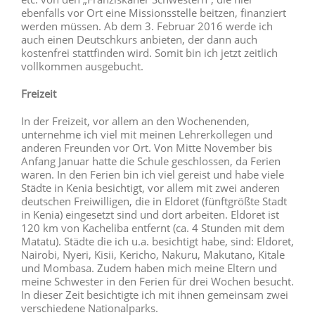
ebenfalls vor Ort eine Missionsstelle beitzen, finanziert
werden müssen. Ab dem 3. Februar 2016 werde ich
auch einen Deutschkurs anbieten, der dann auch
kostenfrei stattfinden wird. Somit bin ich jetzt zeitlich
vollkommen ausgebucht.
Freizeit
In der Freizeit, vor allem an den Wochenenden,
unternehme ich viel mit meinen Lehrerkollegen und
anderen Freunden vor Ort. Von Mitte November bis
Anfang Januar hatte die Schule geschlossen, da Ferien
waren. In den Ferien bin ich viel gereist und habe viele
Städte in Kenia besichtigt, vor allem mit zwei anderen
deutschen Freiwilligen, die in Eldoret (fünftgrößte Stadt
in Kenia) eingesetzt sind und dort arbeiten. Eldoret ist
120 km von Kacheliba entfernt (ca. 4 Stunden mit dem
Matatu). Städte die ich u.a. besichtigt habe, sind: Eldoret,
Nairobi, Nyeri, Kisii, Kericho, Nakuru, Makutano, Kitale
und Mombasa. Zudem haben mich meine Eltern und
meine Schwester in den Ferien für drei Wochen besucht.
In dieser Zeit besichtigte ich mit ihnen gemeinsam zwei
verschiedene Nationalparks.