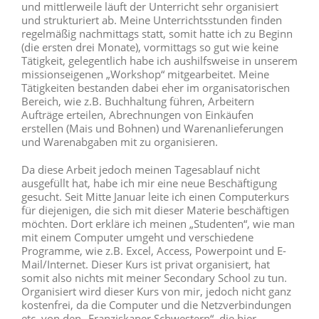
und mittlerweile läuft der Unterricht sehr organisiert
und strukturiert ab. Meine Unterrichtsstunden finden
regelmäßig nachmittags statt, somit hatte ich zu Beginn
(die ersten drei Monate), vormittags so gut wie keine
Tätigkeit, gelegentlich habe ich aushilfsweise in unserem
missionseigenen „Workshop“ mitgearbeitet. Meine
Tätigkeiten bestanden dabei eher im organisatorischen
Bereich, wie z.B. Buchhaltung führen, Arbeitern
Aufträge erteilen, Abrechnungen von Einkäufen
erstellen (Mais und Bohnen) und Warenanlieferungen
und Warenabgaben mit zu organisieren.
Da diese Arbeit jedoch meinen Tagesablauf nicht
ausgefüllt hat, habe ich mir eine neue Beschäftigung
gesucht. Seit Mitte Januar leite ich einen Computerkurs
für diejenigen, die sich mit dieser Materie beschäftigen
möchten. Dort erkläre ich meinen „Studenten“, wie man
mit einem Computer umgeht und verschiedene
Programme, wie z.B. Excel, Access, Powerpoint und E-
Mail/Internet. Dieser Kurs ist privat organisiert, hat
somit also nichts mit meiner Secondary School zu tun.
Organisiert wird dieser Kurs von mir, jedoch nicht ganz
kostenfrei, da die Computer und die Netzverbindungen
etc. von den „Franziskaner Schwestern“, die hier