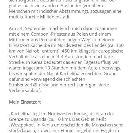
gibt es auch viele andere Ausländer (vor allem
Menschen mit indischer Abstammung), sozusagen eine
multikulturelle Millionenstadt.
Am 24. September machte ich mich dann zusammen
mit einem Comboni-Priester aus Polen und einem
Mitbruder aus Peru auf den langen Weg zu meinem
Einsatzort Kacheliba im Nordwesten des Landes (ca. 450
km von Nairobi entfernt). 450 km klingt für europäische
Verhältnisse als eine in 3-4 Autostunden machbare
Strecke, in Kenia bedeutet das einen Tagesausflug: wir
waren insgesamt 13 Stunden mit dem Auto unterwegs,
bis wir spät in der Nacht Kacheliba erreichten. Grund
dafür sind vorwiegend die schlechten
Straßenverhältnisse und der recht unorganisierte
Verkehrsablauf.
Mein Einsatzort
„Kacheliba liegt im Nordwesten Kenias, dicht an der
Grenze zu Uganda (ca. 10 km). Das Gebiet heißt
„Westpokot“. In Kenia unterscheiden die Menschen sehr
stark danach, zu welcher Ethnie sie gehören. Es gibt in