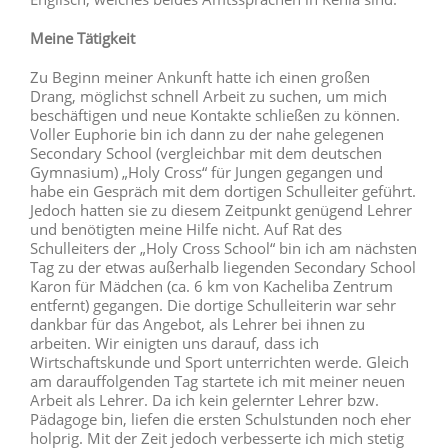
Meine Tätigkeit
Zu Beginn meiner Ankunft hatte ich einen großen
Drang, möglichst schnell Arbeit zu suchen, um mich
beschäftigen und neue Kontakte schließen zu können.
Voller Euphorie bin ich dann zu der nahe gelegenen
Secondary School (vergleichbar mit dem deutschen
Gymnasium) „Holy Cross“ für Jungen gegangen und
habe ein Gespräch mit dem dortigen Schulleiter geführt.
Jedoch hatten sie zu diesem Zeitpunkt genügend Lehrer
und benötigten meine Hilfe nicht. Auf Rat des
Schulleiters der „Holy Cross School“ bin ich am nächsten
Tag zu der etwas außerhalb liegenden Secondary School
Karon für Mädchen (ca. 6 km von Kacheliba Zentrum
entfernt) gegangen. Die dortige Schulleiterin war sehr
dankbar für das Angebot, als Lehrer bei ihnen zu
arbeiten. Wir einigten uns darauf, dass ich
Wirtschaftskunde und Sport unterrichten werde. Gleich
am darauffolgenden Tag startete ich mit meiner neuen
Arbeit als Lehrer. Da ich kein gelernter Lehrer bzw.
Pädagoge bin, liefen die ersten Schulstunden noch eher
holprig. Mit der Zeit jedoch verbesserte ich mich stetig