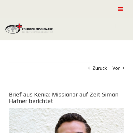
Zum
Inhalt
springen
Zurück
Vor
Brief aus Kenia: Missionar auf Zeit Simon
Hafner berichtet
Zeige
grösseres
Bild