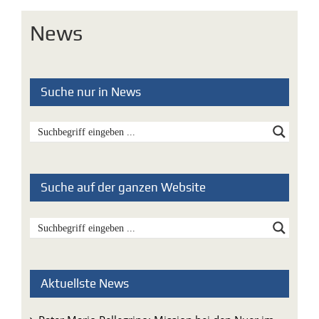
News
Suche nur in News
Suche auf der ganzen Website
Aktuellste News