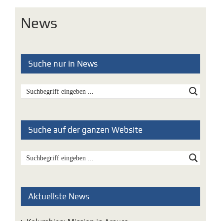
News
Suche nur in News
Suche auf der ganzen Website
Aktuellste News